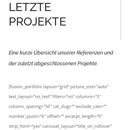
LETZTE
PROJEKTE
Eine kurze Übersicht unserer Referenzen und
der zuletzt abgeschlossenen Projekte.
[fusion_portfolio layout=“grid“ picture_size=“auto“
text_layout=“no_text“ filters=“no“ columns=“3″
column_spacing=“30″ cat_slug=““ exclude_cats=““
number_posts=“6″ offset=““ excerpt_length=“0″
strip_html=“yes“ carousel_layout=“title_on_rollover“